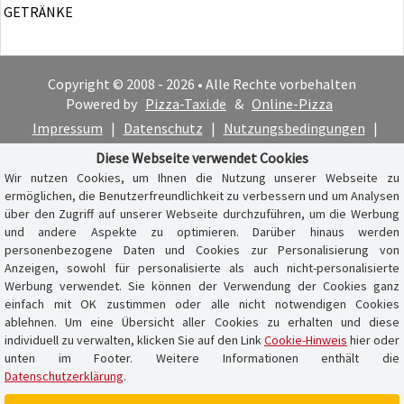
GETRÄNKE
Copyright © 2008 - 2026 • Alle Rechte vorbehalten
Powered by
Pizza-Taxi.de
&
Online-Pizza
Impressum
|
Datenschutz
|
Nutzungsbedingungen
|
Cookie-Hinweis
Diese Webseite verwendet Cookies
Wir nutzen Cookies, um Ihnen die Nutzung unserer Webseite zu
ermöglichen, die Benutzerfreundlichkeit zu verbessern und um Analysen
über den Zugriff auf unserer Webseite durchzuführen, um die Werbung
und andere Aspekte zu optimieren. Darüber hinaus werden
personenbezogene Daten und Cookies zur Personalisierung von
Anzeigen, sowohl für personalisierte als auch nicht-personalisierte
Werbung verwendet. Sie können der Verwendung der Cookies ganz
einfach mit OK zustimmen oder alle nicht notwendigen Cookies
ablehnen. Um eine Übersicht aller Cookies zu erhalten und diese
individuell zu verwalten, klicken Sie auf den Link
Cookie-Hinweis
hier oder
unten im Footer. Weitere Informationen enthält die
Datenschutzerklärung
.